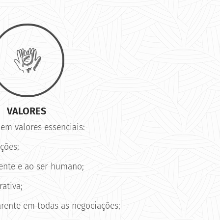
VALORES
 em valores essenciais:
ações;
ente e ao ser humano;
rativa;
arente em todas as negociações;