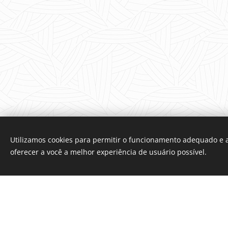
Utilizamos cookies para permitir o funcionamento adequado e a
oferecer a você a melhor experiência de usuário possível.
MISSÃO DA EMP