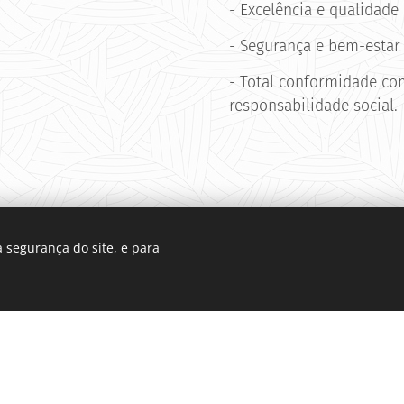
- Excelência e qualidade
- Segurança e bem-estar 
- Total conformidade com
responsabilidade social.
 segurança do site, e para
RESA