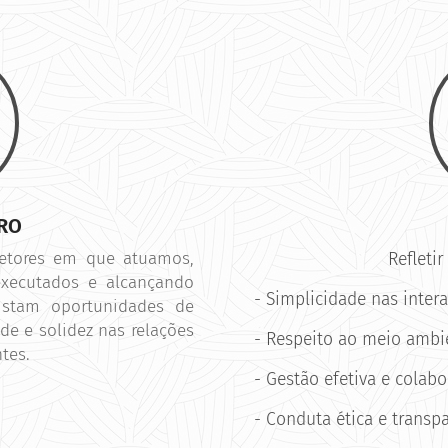
URO
setores em que atuamos,
Refletir
executados e alcançando
- Simplicidade nas inter
xistam oportunidades de
de e solidez nas relações
- Respeito ao meio ambi
ntes.
- Gestão efetiva e colabo
- Conduta ética e transp