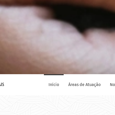
IS
Início
Áreas de Atuação
No